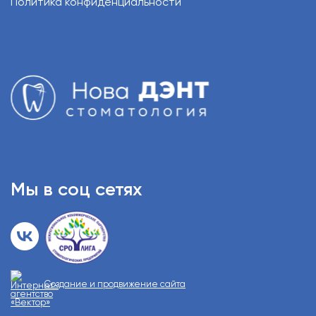
Политика конфиденциальности
Мы в соц сетях
Создание и продвижение сайта