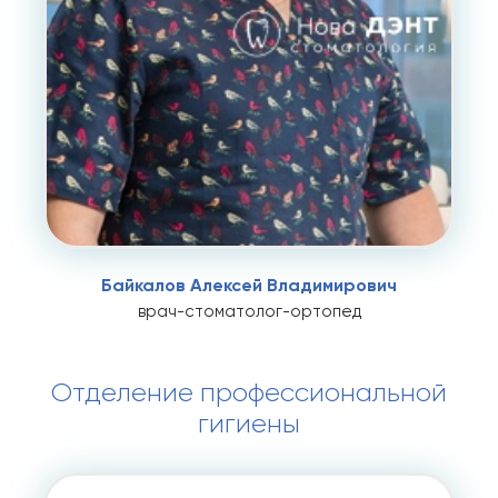
Байкалов Алексей Владимирович
врач-стоматолог-ортопед
Отделение профессиональной
гигиены