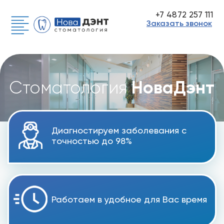
+7 4872 257 111
Заказать звонок
НоваДэнт
Стоматология
Диагностируем заболевания с
точностью до 98%
Работаем в удобное для Вас время