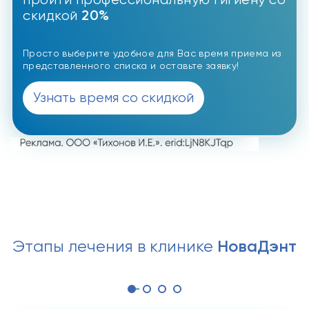
20%
скидкой
Просто выберите удобное для Вас время приема из
представленного списка и оставьте заявку!
Узнать время со скидкой
НоваДэнт
Этапы лечения в клинике