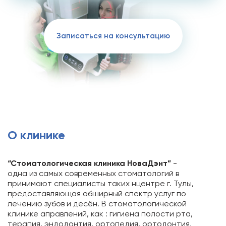
Записаться на консультацию
О клинике
“Cтоматологическая клиника НоваДэнт”
-
одна из самых современных стоматологий в
принимают специалисты таких нцентре г. Тулы,
предоставляющая обширный спектр услуг по
лечению зубов и десён. В стоматологической
клинике аправлений, как : гигиена полости рта,
терапия, эндодонтия, ортопедия, ортодонтия,