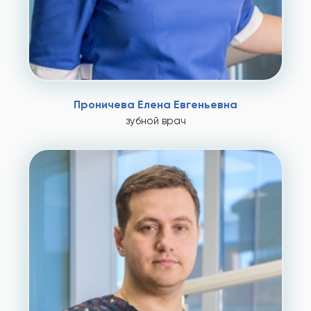
Проничева Елена Евгеньевна
зубной врач