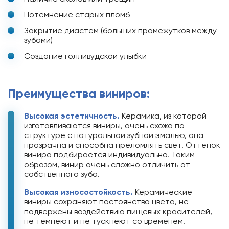
Потемнение старых пломб
Закрытие диастем (больших промежутков между
зубами)
Создание голливудской улыбки
Преимущества виниров:
Высокая эстетичность.
Керамика, из которой
изготавливаются виниры, очень схожа по
структуре с натуральной зубной эмалью, она
прозрачна и способна преломлять свет. Оттенок
винира подбирается индивидуально. Таким
образом, винир очень сложно отличить от
собственного зуба.
Высокая износостойкость.
Керамические
виниры сохраняют постоянство цвета, не
подвержены воздействию пищевых красителей,
не темнеют и не тускнеют со временем.