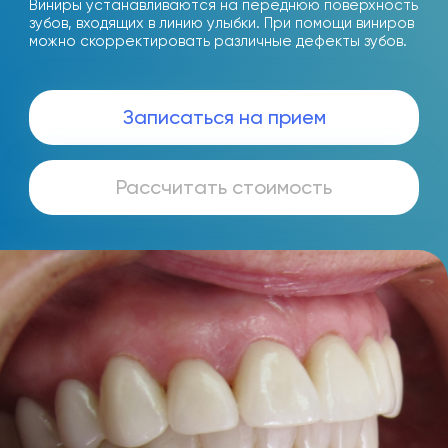
Виниры устанавливаются на переднюю поверхность
зубов, входящих в линию улыбки. При помощи виниров
можно скорректировать различные дефекты зубов.
Записаться на прием
Рассчитать стоимость