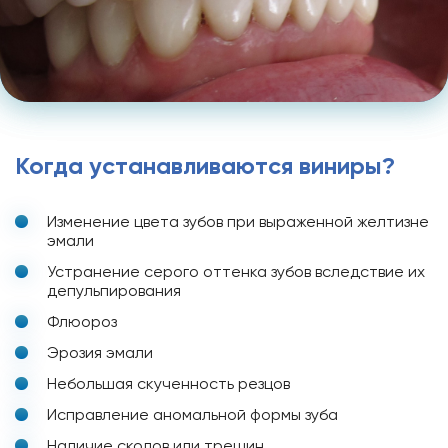
Когда устанавливаются виниры?
Изменение цвета зубов при выраженной желтизне
эмали
Устранение серого оттенка зубов вследствие их
депульпирования
Флюороз
Эрозия эмали
Небольшая скученность резцов
Исправление аномальной формы зуба
Наличие сколов или трещин