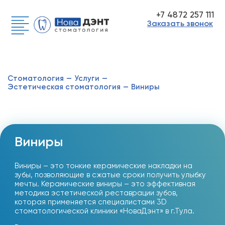
+7 4872 257 111
Заказать звонок
Стоматология
—
Услуги
—
Эстетическая стоматология
—
Виниры
Виниры
Виниры – это тонкие керамические накладки на
зубы, позволяющие в сжатые сроки получить улыбку
мечты. Керамические виниры – это эффективная
методика эстетической реставрации зубов,
которая применяется специалистами 3D
стоматологической клиники «НоваДэнт» в г.Тула.