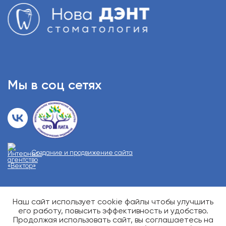
Мы в соц сетях
Создание и продвижение сайта
Наш сайт использует cookie файлы чтобы улучшить
О возможных противопоказаниях проконсультируйтесь у
специалиста
его работу, повысить эффективность и удобство.
Карта сайта
Продолжая использовать сайт, вы соглашаетесь на