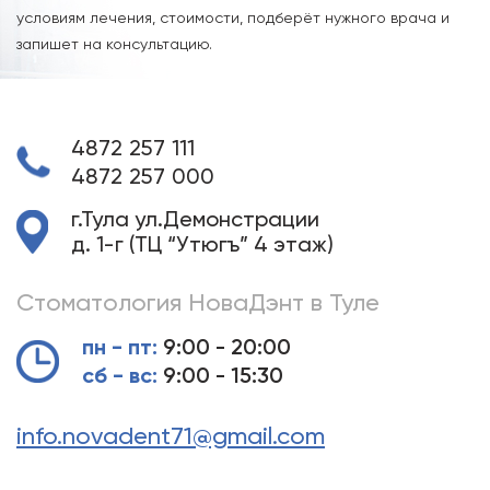
условиям лечения, стоимости, подберёт нужного врача и
запишет на консультацию.
4872 257 111
4872 257 000
г.Тула ул.Демонстрации
д. 1-г (ТЦ “Утюгъ” 4 этаж)
Стоматология НоваДэнт в Туле
пн - пт:
9:00 - 20:00
сб - вс:
9:00 - 15:30
info.novadent71@gmail.com