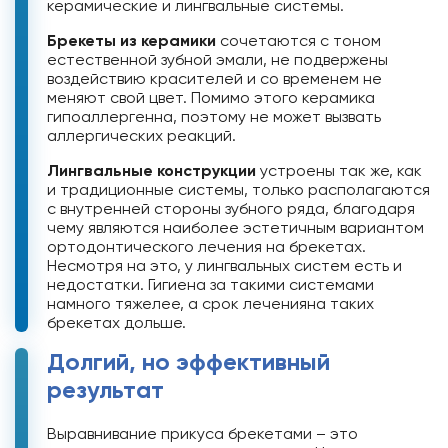
керамические и лингвальные системы.
Брекеты из керамики
сочетаются с тоном
естественной зубной эмали, не подвержены
воздействию красителей и со временем не
меняют свой цвет. Помимо этого керамика
гипоаллергенна, поэтому не может вызвать
аллергических реакций.
Лингвальные конструкции
устроены так же, как
и традиционные системы, только располагаются
с внутренней стороны зубного ряда, благодаря
чему являются наиболее эстетичным вариантом
ортодонтического лечения на брекетах.
Несмотря на это, у лингвальных систем есть и
недостатки. Гигиена за такими системами
намного тяжелее, а срок леченияна таких
брекетах дольше.
Долгий, но эффективный
результат
Выравнивание прикуса брекетами – это