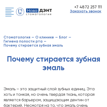
+7 4872 257 111
Заказать звонок
Стоматология
—
О клинике
—
Блог
—
Гигиена полости рта
—
Почему стирается зубная эмаль
Почему стирается зубная
эмаль
Эмаль – это защитный слой зубных единиц. Эта
хоть и тонкая, но очень твердая ткань, которая
является барьером, защищающим дентин от
бактерий. Несмотря на то, что эмаль очень