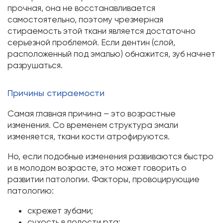
прочная, она не восстанавливается
самостоятельно, поэтому чрезмерная
стираемость этой ткани является достаточно
серьезной проблемой. Если дентин (слой,
расположенный под эмалью) обнажится, зуб начнет
разрушаться.
Причины стираемости
Самая главная причина – это возрастные
изменения. Со временем структура эмали
изменяется, ткани кости атрофируются.
Но, если подобные изменения развиваются быстро
и в молодом возрасте, это может говорить о
развитии патологии. Факторы, провоцирующие
патологию:
скрежет зубами;
сухость в полости рта;