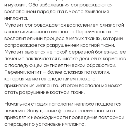
и мукозит. Оба заболевания сопровождаются
воспалением пародонта в месте вживления
импланта.
Мукозит сопровождается воспалением слизистой
в зоне вживленного импланта. Переимплантит –
воспалительный процесс в мягких тканях, который
сопровождается разрушением костной ткани.
Мукозит является не такой серьезной болезнью, ее
лечение заключается в чистке десневых карманов
с последующей антисептической обработкой.
Переимплантит – более сложная патология,
которая является следствием плохого
приживления импланта. Итогом воспаления может
стать разрушение костной ткани.
Начальная стадия патологии неплохо поддается
лечению. Запущенные формы переимплантита
приводят к необходимости проведения повторной
операции по установке импланта.