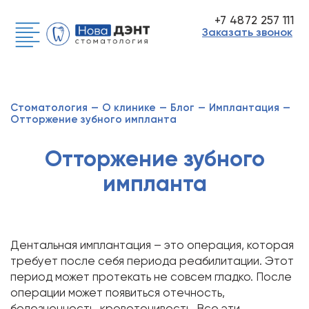
+7 4872 257 111
Заказать звонок
Стоматология
—
О клинике
—
Блог
—
Имплантация
—
Отторжение зубного импланта
Отторжение зубного
импланта
Дентальная имплантация – это операция, которая
требует после себя периода реабилитации. Этот
период может протекать не совсем гладко. После
операции может появиться отечность,
болезненность, кровоточивость. Все эти