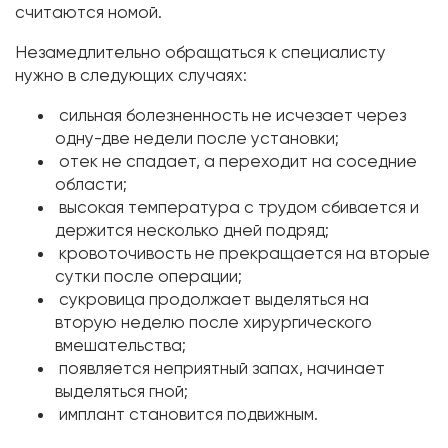
считаются номой.
Незамедлительно обращаться к специалисту
нужно в следующих случаях:
сильная болезненность не исчезает через
одну-две недели после установки;
отек не спадает, а переходит на соседние
области;
высокая температура с трудом сбивается и
держится несколько дней подряд;
кровоточивость не прекращается на вторые
сутки после операции;
сукровица продолжает выделяться на
вторую неделю после хирургического
вмешательства;
появляется неприятный запах, начинает
выделяться гной;
имплант становится подвижным.