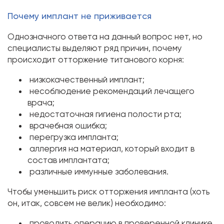
Почему имплант не приживается
Однозначного ответа на данный вопрос нет, но
специалисты выделяют ряд причин, почему
происходит отторжение титанового корня:
низкокачественный имплант;
несоблюдение рекомендаций лечащего
врача;
недостаточная гигиена полости рта;
врачебная ошибка;
перегрузка импланта;
аллергия на материал, который входит в
состав имплантата;
различные иммунные заболевания.
Чтобы уменьшить риск отторжения импланта (хоть
он, итак, совсем не велик) необходимо:
проводить операцию в проверенной клинике