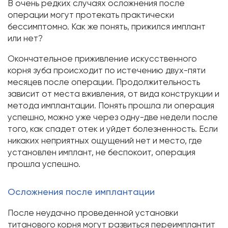
В очень редких случаях осложнения после
операции могут протекать практически
бессимптомно. Как же понять, прижился имплант
или нет?
Окончательное приживление искусственного
корня зуба происходит по истечению двух-пяти
месяцев после операции. Продолжительность
зависит от места вживления, от вида конструкции и
метода имплантации. Понять прошла ли операция
успешно, можно уже через одну-две недели после
того, как спадет отек и уйдет болезненность. Если
никаких неприятных ощущений нет и место, где
установлен имплант, не беспокоит, операция
прошла успешно.
Осложнения после имплантации
После неудачно проведенной установки
титанового корня могут развиться переимплантит