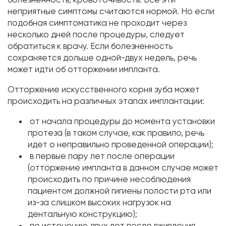
неприятные симптомы считаются нормой. Но если
подобная симптоматика не проходит через
несколько дней после процедуры, следует
обратиться к врачу. Если болезненность
сохраняется дольше одной-двух недель, речь
может идти об отторжении импланта.
Отторжение искусственного корня зуба может
происходить на различных этапах имплантации:
от начала процедуры до момента установки
протеза (в таком случае, как правило, речь
идет о неправильно проведенной операции);
в первые пару лет после операции
(отторжение импланта в данном случае может
происходить по причине несоблюдения
пациентом должной гигиены полости рта или
из-за слишком высоких нагрузок на
дентальную конструкцию);
по истечению двух лет после вживления