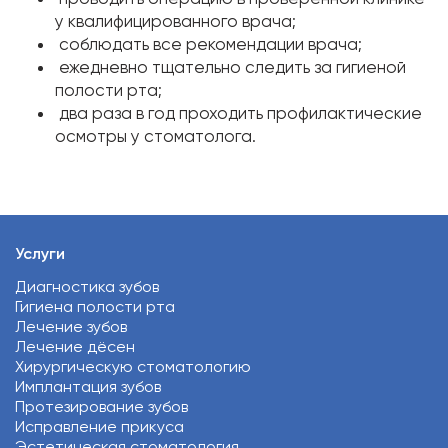
у квалифицированного врача;
соблюдать все рекомендации врача;
ежедневно тщательно следить за гигиеной
полости рта;
два раза в год проходить профилактические
осмотры у стоматолога.
Услуги
Диагностика зубов
Гигиена полости рта
Лечение зубов
Лечение дёсен
Хирургическую стоматологию
Имплантация зубов
Протезирование зубов
Исправление прикуса
Эстетическая стоматология