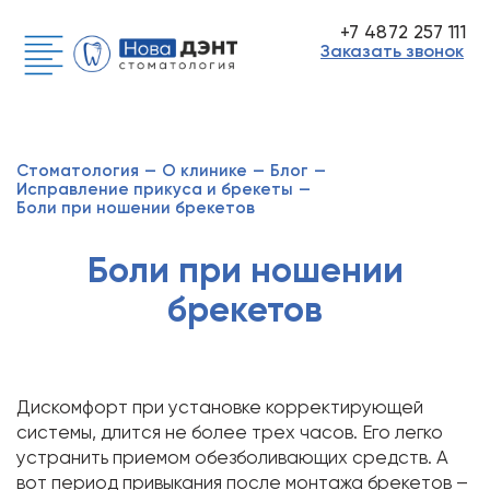
+7 4872 257 111
Заказать звонок
Стоматология
—
О клинике
—
Блог
—
Исправление прикуса и брекеты
—
Боли при ношении брекетов
Боли при ношении
брекетов
Дискомфорт при установке корректирующей
системы, длится не более трех часов. Его легко
устранить приемом обезболивающих средств. А
вот период привыкания после монтажа брекетов –