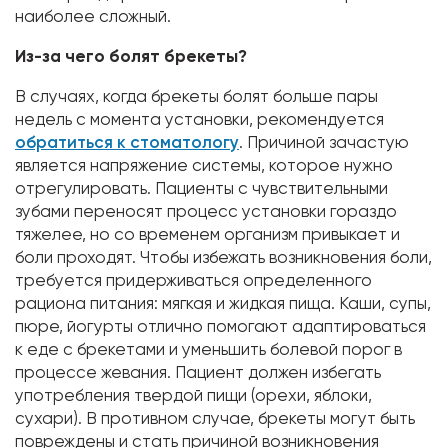
наиболее сложный.
Из-за чего болят брекеты?
В случаях, когда брекеты болят больше пары
недель с момента установки, рекомендуется
обратиться к стоматологу
. Причиной зачастую
является напряжение системы, которое нужно
отрегулировать. Пациенты с чувствительными
зубами переносят процесс установки гораздо
тяжелее, но со временем организм привыкает и
боли проходят. Чтобы избежать возникновения боли,
требуется придерживаться определенного
рациона питания: мягкая и жидкая пища. Каши, супы,
пюре, йогурты отлично помогают адаптироваться
к еде с брекетами и уменьшить болевой порог в
процессе жевания. Пациент должен избегать
употребления твердой пищи (орехи, яблоки,
сухари). В противном случае, брекеты могут быть
повреждены и стать причиной возникновения