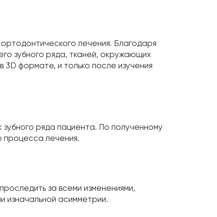
м ортодонтического лечения. Благодаря
го зубного ряда, тканей, окружающих
в 3D формате, и только после изучения
к зубного ряда пациента. По полученному
о процесса лечения.
проследить за всеми изменениями,
и изначальной асимметрии.