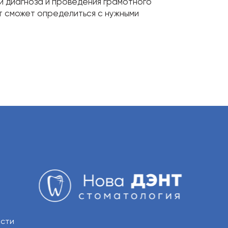
и диагноза и проведения грамотного
ст сможет определиться с нужными
ости