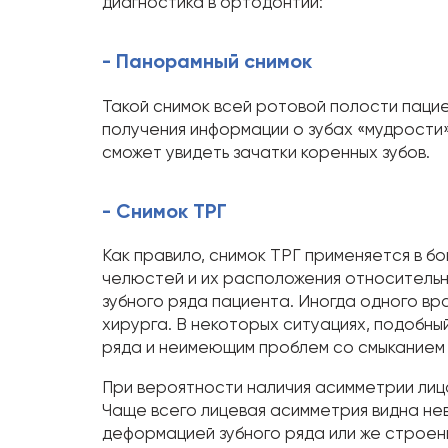
диагностика в ортодонтии:
- Панорамный снимок
Такой снимок всей ротовой полости паци
получения информации о зубах «мудрости»
сможет увидеть зачатки коренных зубов.
- Снимок ТРГ
Как правило, снимок ТРГ применяется в б
челюстей и их расположения относительн
зубного ряда пациента. Иногда одного в
хирурга. В некоторых ситуациях, подобны
ряда и неимеющим проблем со смыканием з
При вероятности наличия асимметрии лица
Чаще всего лицевая асимметрия видна нев
деформацией зубного ряда или же строен