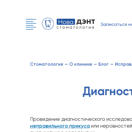
Записаться н
Стоматология
—
О клинике
—
Блог
—
Исправ
Диагнос
Проведение диагностического исследован
неправильного прикуса
или неровностей 