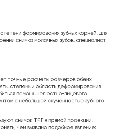
степени формирования зубных корней, для
рении снимка молочных зубов, специалист
чает точные расчеты размеров обеих
ять, степень и область деформирования
обиться помощь челюстно-лицевого
иентам с небольшой скученностью зубного
зуют снимок ТРГ в прямой проекции.
онять, чем вызвано подобное явление: