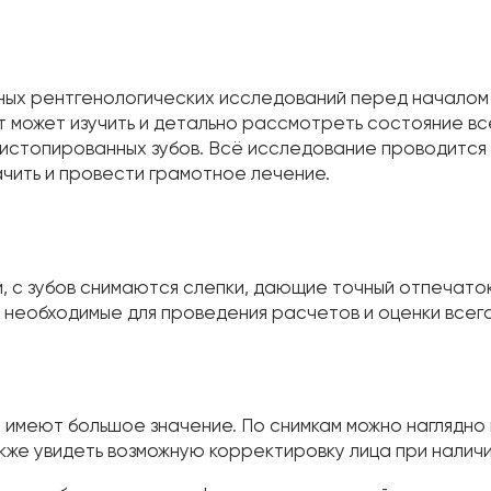
авных рентгенологических исследований перед начало
может изучить и детально рассмотреть состояние все
дистопированных зубов. Всё исследование проводится 
чить и провести грамотное лечение.
, с зубов снимаются слепки, дающие точный отпечато
 необходимые для проведения расчетов и оценки всег
имеют большое значение. По снимкам можно наглядно 
кже увидеть возможную корректировку лица при наличи