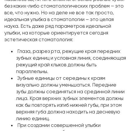
без каких-либо стоматологических проблем – это
все, что нужно. Но на деле не все так просто,
идеальная улыбка в стоматологии – это целая
наука. Есть даже ряд параметров идеальной
улыбки, на которые ориентируется сегодня
эстетическая стоматология:
Глаза, разрез рта, режущие края передних
зубных единиц и условная линия, соединяющая
режущий край клыков должны быть
параллельны.
Зубные единицы от середины к краям
визуально должны уменьшаться. Передние
зубы должны соединяться на срединной линии
лица. Края верхних зубных элементов должны
как бы повторять изгиб нижней губы, при этом
верхняя губа должна находить на десневую
линию единиц.
При создании совершенной улыбки