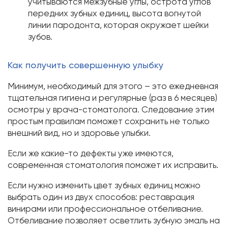
учитываются межзубные углы, острота углов
передних зубных единиц, высота вогнутой
линии пародонта, которая окружает шейки
зубов.
Как получить совершенную улыбку
Минимум, необходимый для этого – это ежедневная
тщательная гигиена и регулярные (раз в 6 месяцев)
осмотры у врача-стоматолога. Следование этим
простым правилам поможет сохранить не только
внешний вид, но и здоровье улыбки.
Если же какие-то дефекты уже имеются,
современная стоматология поможет их исправить.
Если нужно изменить цвет зубных единиц можно
выбрать один из двух способов: реставрация
винирами или профессиональное отбеливание.
Отбеливание позволяет осветлить зубную эмаль на