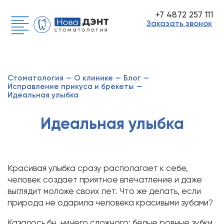
+7 4872 257 111
Заказать звонок
Стоматология
—
О клинике
—
Блог
—
Исправление прикуса и брекеты
—
Идеальная улыбка
Идеальная улыбка
Красивая улыбка сразу располагает к себе,
человек создает приятное впечатление и даже
выглядит моложе своих лет. Что же делать, если
природа не одарила человека красивыми зубами?
Казалось бы, ничего сложного: белые ровные зубки