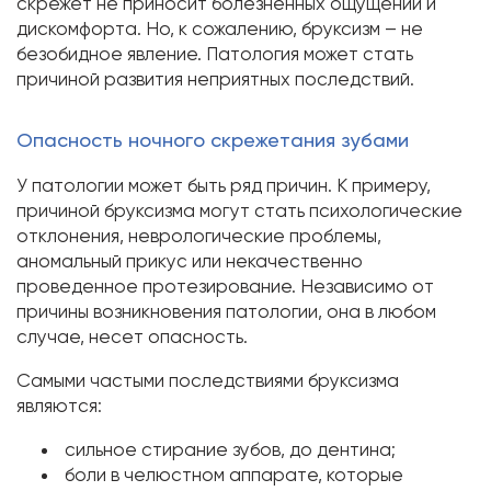
скрежет не приносит болезненных ощущений и
дискомфорта. Но, к сожалению, бруксизм – не
безобидное явление. Патология может стать
причиной развития неприятных последствий.
Опасность ночного скрежетания зубами
У патологии может быть ряд причин. К примеру,
причиной бруксизма могут стать психологические
отклонения, неврологические проблемы,
аномальный прикус или некачественно
проведенное протезирование. Независимо от
причины возникновения патологии, она в любом
случае, несет опасность.
Самыми частыми последствиями бруксизма
являются:
сильное стирание зубов, до дентина;
боли в челюстном аппарате, которые