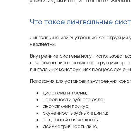
улыбки. Одним из вариантов эстетическо
Что такое лингвальные сист
Лингвальные или внутренние конструкции 
незаметны.
Внутренние системы могут использоваться
лечения на лингвальных конструкциях прак
лингвальных конструкциях процесс лечен
Показания для установки внутренних конс
диастемы и тремы;
неровности зубного ряда;
аномальный прикус:
скученность зубных единиц;
недоразвитая челюсть;
асимметричность лица;