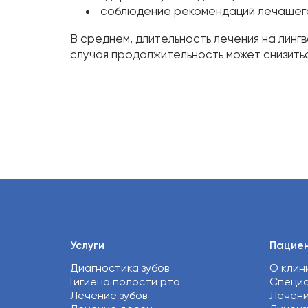
соблюдение рекомендаций лечащего
В среднем, длительность лечения на линг
случая продолжительность может снизитьс
Услуги
Пацие
Диагностика зубов
О клин
Гигиена полости рта
Специ
Лечение зубов
Лечен