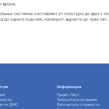
 врача.
вальных системах составляет от полутора до двух с по
я до одного года или, наоборот, вырасти до трех лет.
нтам
Информация
ике
Прайс-Лист
алисты
Записаться на приём
ие по ДМС
Рассчитать стоимость