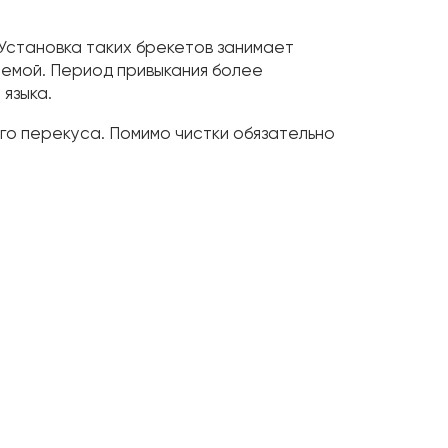
 Установка таких брекетов занимает
темой. Период привыкания более
 языка.
го перекуса. Помимо чистки обязательно