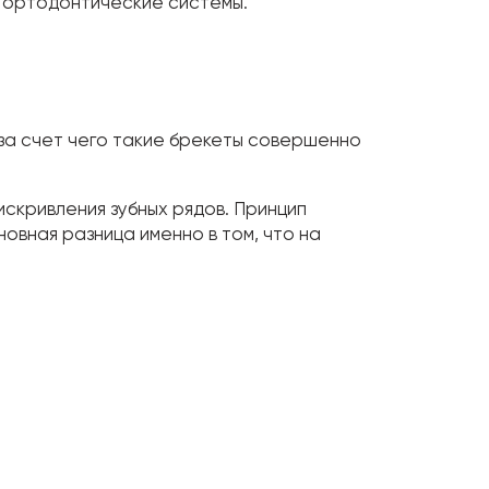
е ортодонтические системы.
 за счет чего такие брекеты совершенно
искривления зубных рядов. Принцип
новная разница именно в том, что на