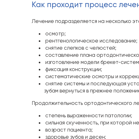
Как проходит процесс лече
Лечение подразделяется на несколько эт
осмотр;
рентгенологическое исследование;
снятие слепков с челюстей;
составление плана ортодонтическог
изготовление модели брекет-систем
фиксация конструкции;
систематические осмотры и коррекц
снятие системы и последующая устан
зубам вернуться в прежнее положени
Продолжительность ортодонтического леч
степень выраженности патологии;
сильная скученность, при которой н
возраст пациента;
здоровье зубов и десен;