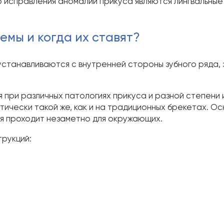
го исправления аномалий прикуса являются лингвальны
емы и когда их ставят?
устанавливаются с внутренней стороны зубного ряда,
 при различных патологиях прикуса и разной степени 
тически такой же, как и на традиционных брекетах. Ос
ия проходит незаметно для окружающих.
трукций: