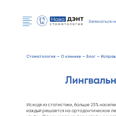
Записаться н
Стоматология
—
О клинике
—
Блог
—
Исправ
Лингвальн
Исходя из статистики, больше 25% населе
каждый решается на ортодонтическое ле