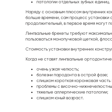
патологии отдельных зубных единиц.
Наряду с основным плюсом внутренних кон
больше времени, сам процесс установки 
продолжительный, в первое время могут п
Лингвальные брекеты требуют максимально
пользоваться монопучковой щеткой, флосс
Стоимость установки внутренних констру
Когда не ставят лингвальные ортодонтиче
очень узкая челюсть;
болезни пародонта в острой фазе;
слишком короткая коронковая часть 
проблемы с височно-нижнечелюстны
тяжелые аллергические патологии;
слишком юный возраст.