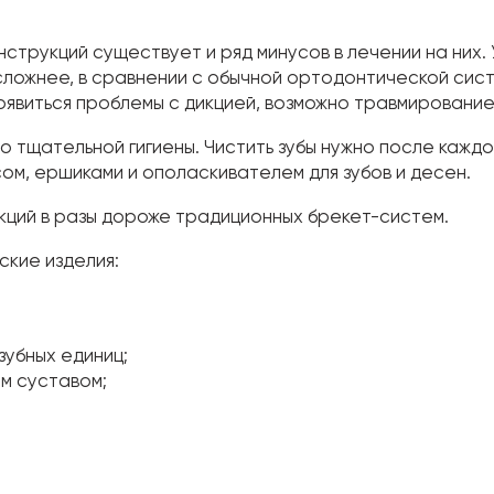
струкций существует и ряд минусов в лечении на них.
сложнее, в сравнении с обычной ортодонтической сис
оявиться проблемы с дикцией, возможно травмирование
 тщательной гигиены. Чистить зубы нужно после каждо
ом, ершиками и ополаскивателем для зубов и десен.
кций в разы дороже традиционных брекет-систем.
ские изделия:
зубных единиц;
м суставом;