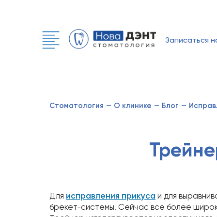
Записаться н
Стоматология
—
О клинике
—
Блог
—
Исправ
Трейне
Для
исправления прикуса
и для выравнив
брекет-системы. Сейчас всё более широ