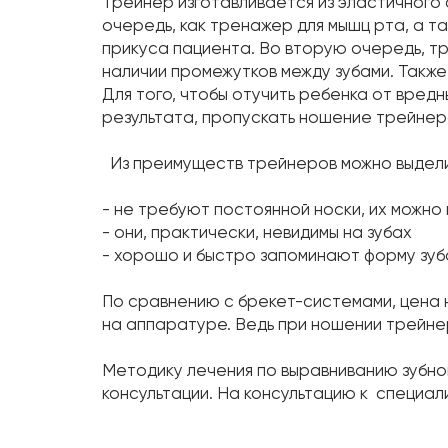
Трейнер изготавливается из эластичного 
очередь, как тренажер для мышц рта, а т
прикуса пациента. Во вторую очередь, тр
наличии промежутков между зубами. Такж
Для того, чтобы отучить ребенка от вред
результата, пропускать ношение трейнер
Из преимуществ трейнеров можно выделит
- не требуют постоянной носки, их можно
- они, практически, невидимы на зубах
- хорошо и быстро запоминают форму зуб
По сравнению с брекет-системами, цена н
на аппаратуре. Ведь при ношении трейне
Методику лечения по выравниванию зубно
консультации. На консультацию к специали