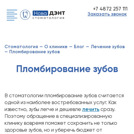
+7 4872 257 111
Заказать звонок
Стоматология
—
О клинике
—
Блог
—
Лечение зубов
—
Пломбирование зубов
Пломбирование зубов
В стоматологии пломбирование зубов считается
одной из наиболее востребованных услуг. Как
известно, зубы легче и дешевле
лечить
сразу.
Поэтому обращение в специализированную
клинику вовремя поможет сохранить не только
здоровье зубов, но и уберечь бюджет от