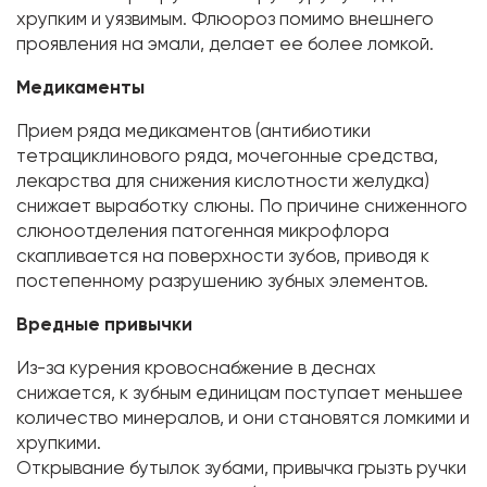
хрупким и уязвимым. Флюороз помимо внешнего
проявления на эмали, делает ее более ломкой.
Медикаменты
Прием ряда медикаментов (антибиотики
тетрациклинового ряда, мочегонные средства,
лекарства для снижения кислотности желудка)
снижает выработку слюны. По причине сниженного
слюноотделения патогенная микрофлора
скапливается на поверхности зубов, приводя к
постепенному разрушению зубных элементов.
Вредные привычки
Из-за курения кровоснабжение в деснах
снижается, к зубным единицам поступает меньшее
количество минералов, и они становятся ломкими и
хрупкими.
Открывание бутылок зубами, привычка грызть ручки