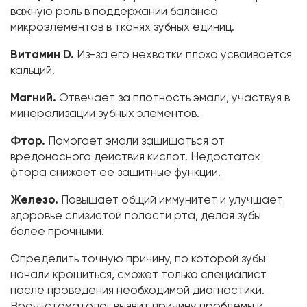
важную роль в поддержании баланса
микроэлементов в тканях зубных единиц.
Витамин D.
Из-за его нехватки плохо усваивается
кальций.
Магний.
Отвечает за плотность эмали, участвуя в
минерализации зубных элементов.
Фтор.
Помогает эмали защищаться от
вредоносного действия кислот. Недостаток
фтора снижает ее защитные функции.
Железо.
Повышает общий иммунитет и улучшает
здоровье слизистой полости рта, делая зубы
более прочными.
Определить точную причину, по которой зубы
начали крошиться, сможет только специалист
после проведения необходимой диагностики.
Врач-стоматолог выявит причину проблемы и