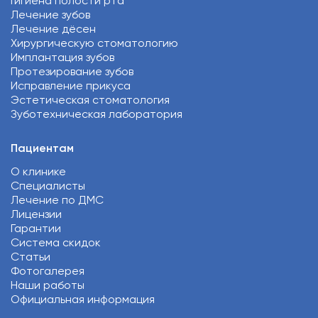
Гигиена полости рта
Лечение зубов
Лечение дёсен
Хирургическую стоматологию
Имплантация зубов
Протезирование зубов
Исправление прикуса
Эстетическая стоматология
Зуботехническая лаборатория
Пациентам
О клинике
Специалисты
Лечение по ДМС
Лицензии
Гарантии
Система скидок
Статьи
Фотогалерея
Наши работы
Официальная информация