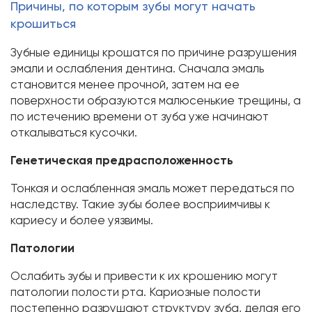
Причины, по которым зубы могут начать
крошиться
Зубные единицы крошатся по причине разрушения
эмали и ослабления дентина. Сначала эмаль
становится менее прочной, затем на ее
поверхности образуются малюсенькие трещины, а
по истечению времени от зуба уже начинают
откалываться кусочки.
Генетическая предрасположенность
Тонкая и ослабленная эмаль может передаться по
наследству. Такие зубы более восприимчивы к
кариесу и более уязвимы.
Патологии
Ослабить зубы и привести к их крошению могут
патологии полости рта. Кариозные полости
постепенно разрушают структуру зуба, делая его