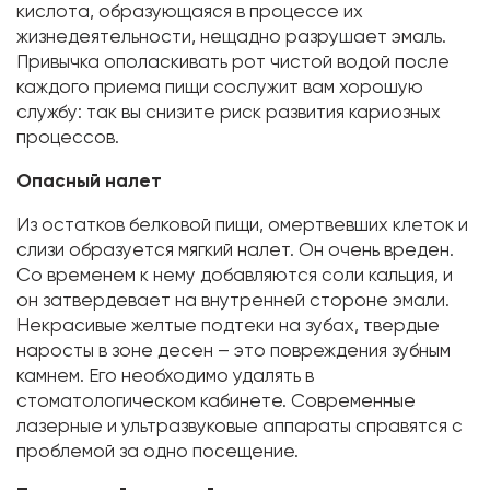
кислота, образующаяся в процессе их
жизнедеятельности, нещадно разрушает эмаль.
Привычка ополаскивать рот чистой водой после
каждого приема пищи сослужит вам хорошую
службу: так вы снизите риск развития кариозных
процессов.
Опасный налет
Из остатков белковой пищи, омертвевших клеток и
слизи образуется мягкий налет. Он очень вреден.
Со временем к нему добавляются соли кальция, и
он затвердевает на внутренней стороне эмали.
Некрасивые желтые подтеки на зубах, твердые
наросты в зоне десен – это повреждения зубным
камнем. Его необходимо удалять в
стоматологическом кабинете. Современные
лазерные и ультразвуковые аппараты справятся с
проблемой за одно посещение.