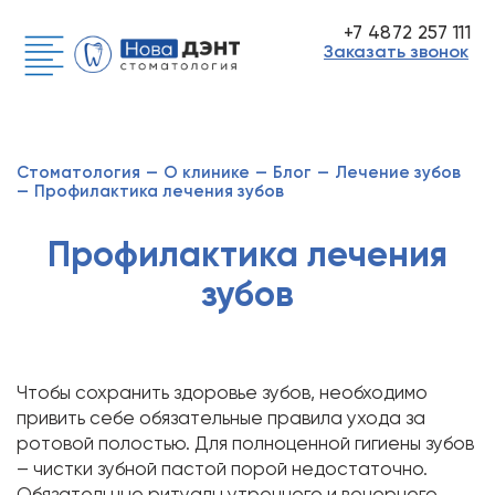
+7 4872 257 111
Заказать звонок
Стоматология
—
О клинике
—
Блог
—
Лечение зубов
—
Профилактика лечения зубов
Профилактика лечения
зубов
Чтобы сохранить здоровье зубов, необходимо
привить себе обязательные правила ухода за
ротовой полостью. Для полноценной гигиены зубов
– чистки зубной пастой порой недостаточно.
Обязательные ритуалы утреннего и вечернего