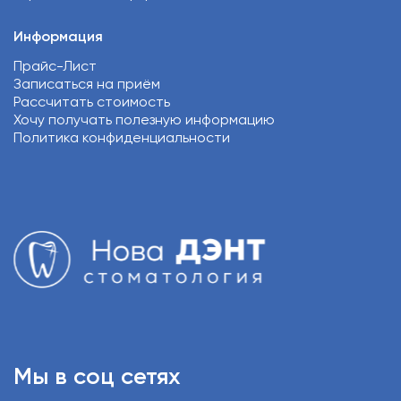
Информация
Прайс-Лист
Записаться на приём
Рассчитать стоимость
Хочу получать полезную информацию
Политика конфиденциальности
Мы в соц сетях