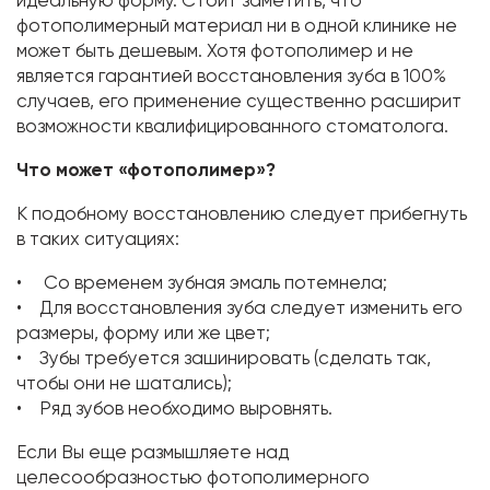
идеальную форму. Стоит заметить, что
фотополимерный материал ни в одной клинике не
может быть дешевым. Хотя фотополимер и не
является гарантией восстановления зуба в 100%
случаев, его применение существенно расширит
возможности квалифицированного стоматолога.
Что может «фотополимер»?
К подобному восстановлению следует прибегнуть
в таких ситуациях:
• Со временем зубная эмаль потемнела;
• Для восстановления зуба следует изменить его
размеры, форму или же цвет;
• Зубы требуется зашинировать (сделать так,
чтобы они не шатались);
• Ряд зубов необходимо выровнять.
Если Вы еще размышляете над
целесообразностью фотополимерного