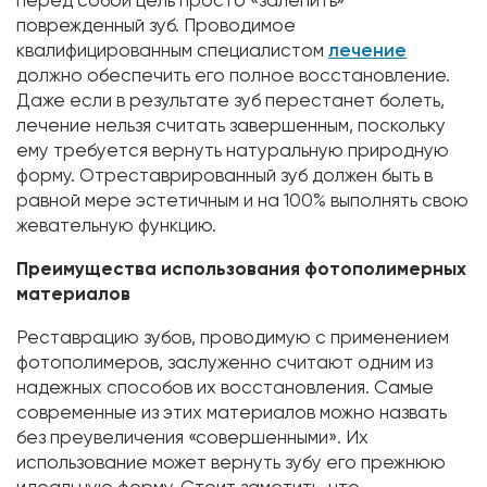
перед собой цель просто «залепить»
поврежденный зуб. Проводимое
квалифицированным специалистом
лечение
должно обеспечить его полное восстановление.
Даже если в результате зуб перестанет болеть,
лечение нельзя считать завершенным, поскольку
ему требуется вернуть натуральную природную
форму. Отреставрированный зуб должен быть в
равной мере эстетичным и на 100% выполнять свою
жевательную функцию.
Преимущества использования фотополимерных
материалов
Реставрацию зубов, проводимую с применением
фотополимеров, заслуженно считают одним из
надежных способов их восстановления. Самые
современные из этих материалов можно назвать
без преувеличения «совершенными». Их
использование может вернуть зубу его прежнюю