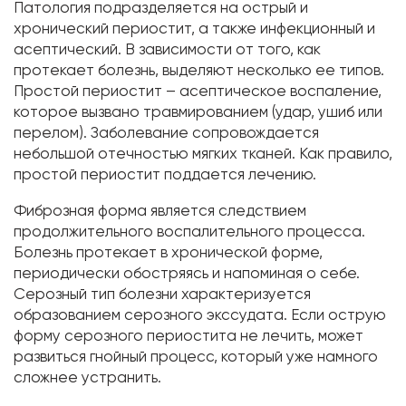
Патология подразделяется на острый и
хронический периостит, а также инфекционный и
асептический. В зависимости от того, как
протекает болезнь, выделяют несколько ее типов.
Простой периостит – асептическое воспаление,
которое вызвано травмированием (удар, ушиб или
перелом). Заболевание сопровождается
небольшой отечностью мягких тканей. Как правило,
простой периостит поддается лечению.
Фиброзная форма является следствием
продолжительного воспалительного процесса.
Болезнь протекает в хронической форме,
периодически обостряясь и напоминая о себе.
Серозный тип болезни характеризуется
образованием серозного экссудата. Если острую
форму серозного периостита не лечить, может
развиться гнойный процесс, который уже намного
сложнее устранить.