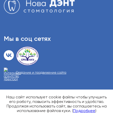
Мы в соц сетях
Создание и продвижение сайта
Наш сайт использует cookie файлы чтобы улучшить
О возможных противопоказаниях проконсультируйтесь у
специалиста
его работу, повысить эффективность и удобство.
Карта сайта
Продолжая использовать сайт, вы соглашаетесь на
использование файлов куки. (
Подробнее
)