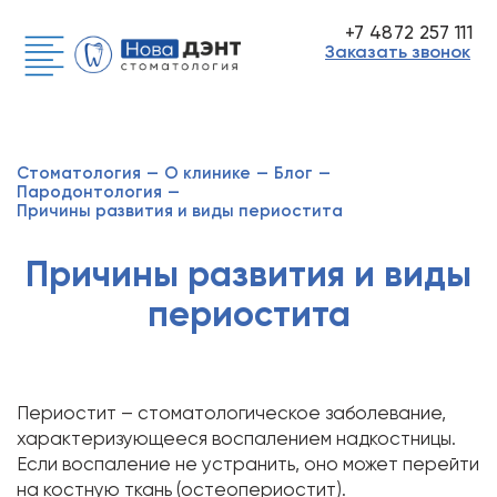
+7 4872 257 111
Заказать звонок
Стоматология
—
О клинике
—
Блог
—
Пародонтология
—
Причины развития и виды периостита
Причины развития и виды
периостита
Периостит – стоматологическое заболевание,
характеризующееся воспалением надкостницы.
Если воспаление не устранить, оно может перейти
на костную ткань (остеопериостит).