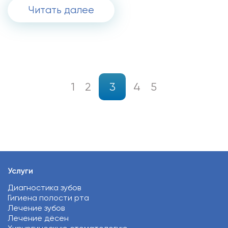
Читать далее
1
2
3
4
5
Услуги
Диагностика зубов
Гигиена полости рта
Лечение зубов
Лечение дёсен