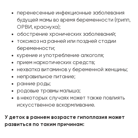
перенесенные инфекционные заболевания
будущей мамы во время беременности (грипп,
ОРВИ, краснуха);
обострение хронических заболеваний;
токсикоз на ранней или поздней стадии
беременности;
курение и употребление алкоголя;
прием наркотических средств;
нехватка витаминов у беременной женщины;
неправильное питание;
ранние роды;
родовые травмы малыша;
в некоторых случаях может также повлиять
искусственное вскармливание.
У деток в раннем возрасте гипоплазия может
развиться по таким причинам: