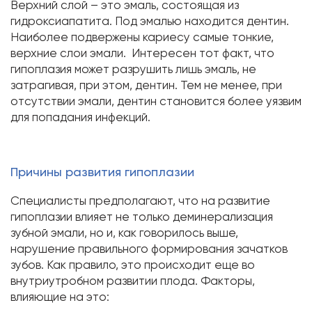
Верхний слой – это эмаль, состоящая из
гидроксиапатита. Под эмалью находится дентин.
Наиболее подвержены кариесу самые тонкие,
верхние слои эмали. Интересен тот факт, что
гипоплазия может разрушить лишь эмаль, не
затрагивая, при этом, дентин. Тем не менее, при
отсутствии эмали, дентин становится более уязвим
для попадания инфекций.
Причины развития гипоплазии
Специалисты предполагают, что на развитие
гипоплазии влияет не только деминерализация
зубной эмали, но и, как говорилось выше,
нарушение правильного формирования зачатков
зубов. Как правило, это происходит еще во
внутриутробном развитии плода. Факторы,
влияющие на это: