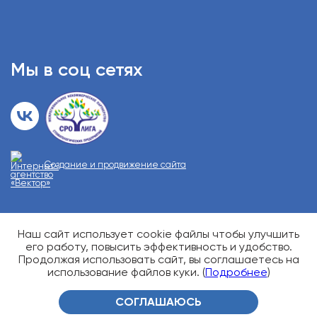
Мы в соц сетях
Создание и продвижение сайта
Наш сайт использует cookie файлы чтобы улучшить
О возможных противопоказаниях проконсультируйтесь у
специалиста
его работу, повысить эффективность и удобство.
Карта сайта
Продолжая использовать сайт, вы соглашаетесь на
использование файлов куки. (
Подробнее
)
СОГЛАШАЮСЬ