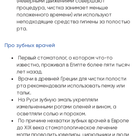
(неверными движениями совершают
процедура, чистка занимает меньше
положенного времени) или используют
неподходящие средства гигиены за полостью
рта.
Про зубных врачей
Первый стоматолог, о котором что-то
известно, проживал в Египте более пяти тысяч
лет назад.
Врачи в древней Греции для чистки полости
рта рекомендовали использовать пемзу или
тальк.
На Руси зубную эмаль укрепляли
измельченными рогами оленей и вином, а
осветляли солью и порохом.
По причине нехватки зубных врачей в Европе
до XIX века стоматологическое лечение
могли проводить ювелиры, цирюльники и люди