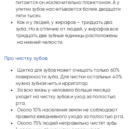
питается он исключительно планктоном. А у
улитки зубов насчитывается более двадцати
пяти тысяч.
Как и у людей, у жирафов – тридцать два
зуба. Но в отличие от людей, у жирафов все
тридцать две зубные единицы расположены
на нижней челюсти.
Про чистку зубов
Щетка для зубов может очищать только 60%
поверхности зуба. Для чистки остальных 40%
нужна зубная нить и ирригатор.
За всю жизнь у человека больше месяца
уходит на чистку зубов и уход за полостью
рта.
Около 10% населения земли не соблюдают
правила ежедневного ухода за полостью рта.
Около 75% людей неправильно чистят зубы