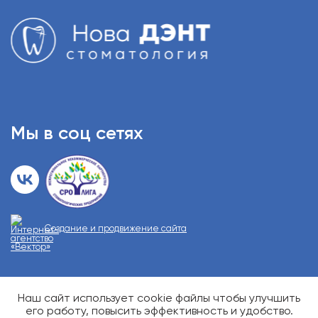
Мы в соц сетях
Создание и продвижение сайта
Наш сайт использует cookie файлы чтобы улучшить
О возможных противопоказаниях проконсультируйтесь у
специалиста
его работу, повысить эффективность и удобство.