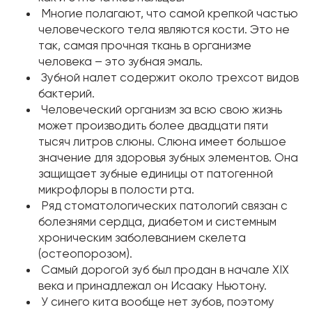
Многие полагают, что самой крепкой частью
человеческого тела являются кости. Это не
так, самая прочная ткань в организме
человека – это зубная эмаль.
Зубной налет содержит около трехсот видов
бактерий.
Человеческий организм за всю свою жизнь
может производить более двадцати пяти
тысяч литров слюны. Слюна имеет большое
значение для здоровья зубных элементов. Она
защищает зубные единицы от патогенной
микрофлоры в полости рта.
Ряд стоматологических патологий связан с
болезнями сердца, диабетом и системным
хроническим заболеванием скелета
(остеопорозом).
Самый дорогой зуб был продан в начале XIX
века и принадлежал он Исааку Ньютону.
У синего кита вообще нет зубов, поэтому