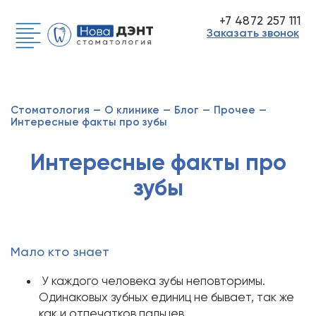
+7 4872 257 111
Заказать звонок
Стоматология
—
О клинике
—
Блог
—
Прочее
—
Интересные факты про зубы
Интересные факты про
зубы
Мало кто знает
У каждого человека зубы неповторимы.
Одинаковых зубных единиц не бывает, так же
как и отпечатков пальцев.