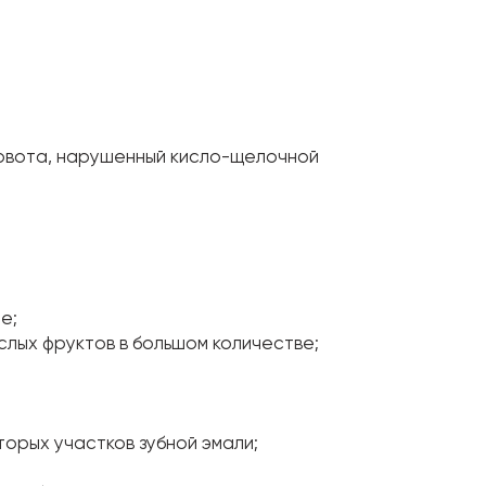
;
 рвота, нарушенный кисло-щелочной
е;
слых фруктов в большом количестве;
торых участков зубной эмали;