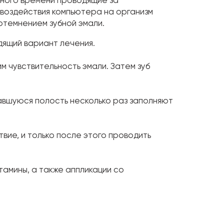
 воздействия компьютера на организм
потемнением зубной эмали.
дящий вариант лечения.
 чувствительность эмали. Затем зуб
авшуюся полость несколько раз заполняют
вие, и только после этого проводить
амины, а также аппликации со