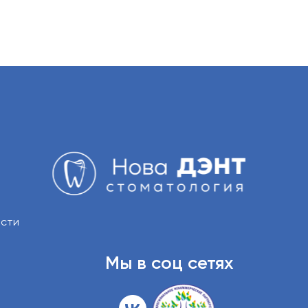
ости
Мы в соц сетях