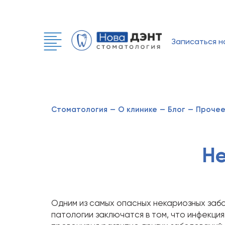
Записаться н
Стоматология
—
О клинике
—
Блог
—
Проче
Не
Одним из самых опасных некариозных забо
патологии заключатся в том, что инфекция