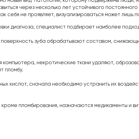
звиться через несколько лет устойчивого постоянного
ак себя не проявляет, визуализироваться может лишь 
овки диагноза, специалист подбирает наиболее подхо
 поверхность зуба обрабатывают составом, снижающим
ия компьютера, некротические ткани удаляют, образов
т пломбу.
ных кислот, сначала необходимо устранить их воздейст
 кроме пломбирования, назначаются медикаменты и вит