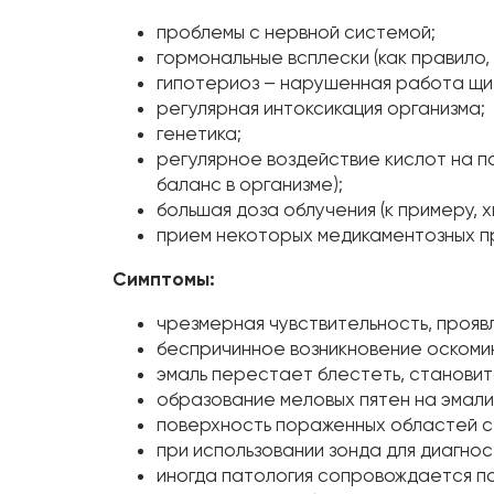
проблемы с нервной системой;
гормональные всплески (как правило
гипотериоз – нарушенная работа щи
регулярная интоксикация организма;
генетика;
регулярное воздействие кислот на п
баланс в организме);
большая доза облучения (к примеру, 
прием некоторых медикаментозных пр
Симптомы:
чрезмерная чувствительность, прояв
беспричинное возникновение оскомин
эмаль перестает блестеть, становит
образование меловых пятен на эмали
поверхность пораженных областей с
при использовании зонда для диагно
иногда патология сопровождается п