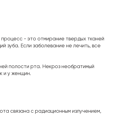
й процесс - это отмирание твердых тканей
й зуба. Если заболевание не лечить, все
аней полости рта. Некроз необратимый
 и у женщин.
ота связана с радиационным излучением,