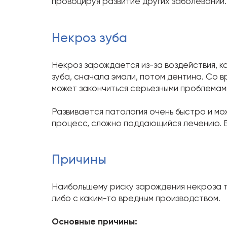
провоцируя развитие других заболеваний.
Некроз зуба
Некроз зарождается из-за воздействия, к
зуба, сначала эмали, потом дентина. Со в
может закончиться серьезными проблемам
Развивается патология очень быстро и мо
процесс, сложно поддающийся лечению. Воз
Причины
Наибольшему риску зарождения некроза т
либо с каким-то вредным производством.
Основные причины: