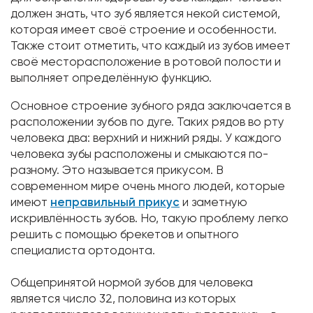
должен знать, что зуб является некой системой,
которая имеет своё строение и особенности.
Также стоит отметить, что каждый из зубов имеет
своё месторасположение в ротовой полости и
выполняет определённую функцию.
Основное строение зубного ряда заключается в
расположении зубов по дуге. Таких рядов во рту
человека два: верхний и нижний ряды. У каждого
человека зубы расположены и смыкаются по-
разному. Это называется прикусом. В
современном мире очень много людей, которые
имеют
неправильный прикус
и заметную
искривлённость зубов. Но, такую проблему легко
решить с помощью брекетов и опытного
специалиста ортодонта.
Общепринятой нормой зубов для человека
является число 32, половина из которых