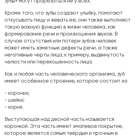
зубы» могут прорезаться не у всех.
Кроме того, что зубы создают улыбку, помогают
откусывать пищу и жевать её, они также выполняют
такую важную функцию в жизни человека, как
формирование речи и произношения звуков. В
случае отсутствия или потери зубов человек
может иметь заметные дефекты речи, а также
негативные черты лица, к примеру, выдвинутость
челюсти или перекошенность лица.
Как и любая часть человеческого организма, зуб
имеет особенное строение, которое состоит из:
- коронки;
- шейки;
- корня.
Выступающая над десной часть называется
коронкой. Эта часть имеет эмалевое покрытие,
которое является самым твёрдым и прочным в