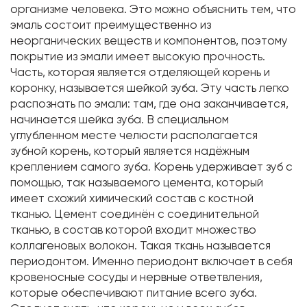
организме человека. Это можно объяснить тем, что
эмаль состоит преимущественно из
неорганических веществ и компонентов, поэтому
покрытие из эмали имеет высокую прочность.
Часть, которая является отделяющей корень и
коронку, называется шейкой зуба. Эту часть легко
распознать по эмали: там, где она заканчивается,
начинается шейка зуба. В специальном
углубленном месте челюсти располагается
зубной корень, который является надёжным
креплением самого зуба. Корень удерживает зуб с
помощью, так называемого цемента, который
имеет схожий химический состав с костной
тканью. Цемент соединён с соединительной
тканью, в состав которой входит множество
коллагеновых волокон. Такая ткань называется
периодонтом. Именно периодонт включает в себя
кровеносные сосуды и нервные ответвления,
которые обеспечивают питание всего зуба.