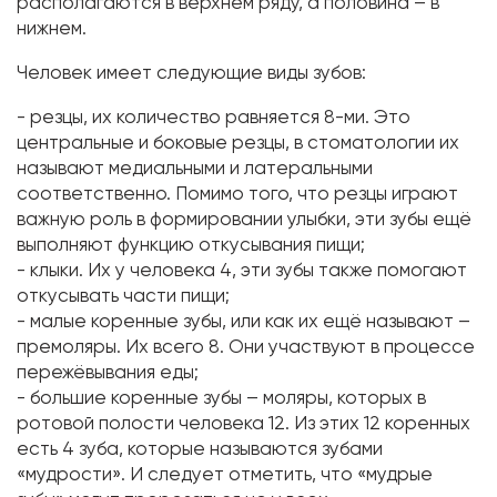
располагаются в верхнем ряду, а половина – в
нижнем.
Человек имеет следующие виды зубов:
- резцы, их количество равняется 8-ми. Это
центральные и боковые резцы, в стоматологии их
называют медиальными и латеральными
соответственно. Помимо того, что резцы играют
важную роль в формировании улыбки, эти зубы ещё
выполняют функцию откусывания пищи;
- клыки. Их у человека 4, эти зубы также помогают
откусывать части пищи;
- малые коренные зубы, или как их ещё называют –
премоляры. Их всего 8. Они участвуют в процессе
пережёвывания еды;
- большие коренные зубы – моляры, которых в
ротовой полости человека 12. Из этих 12 коренных
есть 4 зуба, которые называются зубами
«мудрости». И следует отметить, что «мудрые