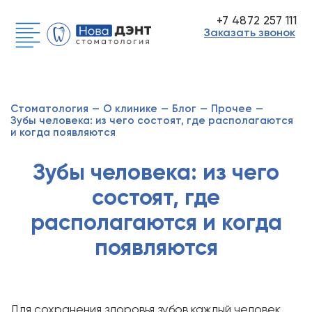
+7 4872 257 111
Заказать звонок
Стоматология
—
О клинике
—
Блог
—
Прочее
—
Зубы человека: из чего состоят, где располагаются
и когда появляются
Зубы человека: из чего
состоят, где
располагаются и когда
появляются
Для сохранения здоровья зубов каждый человек