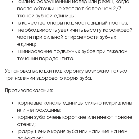
сильно разрушенный моляр или резец, когда
после обточки не хватает более чем 2/3
тканей зубной единицы;
в качестве опоры под мостовидный протез;
необходимость увеличить высоту коронковой
части при сильной стираемости зубных
единиц;
шинирование подвижных зубов при тяжелом
течении пародонтита.
Установка вкладки под коронку возможно только
при наличии здорового корня зуба.
Противопоказания:
корневые каналы единицы сильно искривлены
или непроходимы;
корни зуба очень короткие или имеют тонкие
стенки;
разрушение корня зуба или наличие на нем
дефектов;