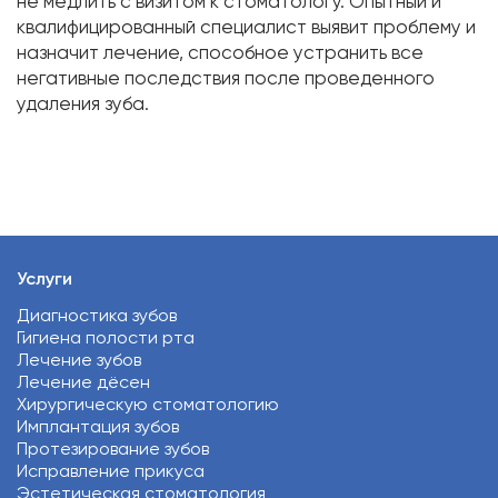
не медлить с визитом к стоматологу. Опытный и
квалифицированный специалист выявит проблему и
назначит лечение, способное устранить все
негативные последствия после проведенного
удаления зуба.
Услуги
Диагностика зубов
Гигиена полости рта
Лечение зубов
Лечение дёсен
Хирургическую стоматологию
Имплантация зубов
Протезирование зубов
Исправление прикуса
Эстетическая стоматология