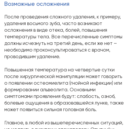
Возможные осложнения
После проведения сложного удаления, к примеру,
удаления восьмого зуба, часто возникают
осложнения в виде отека, болей, повышения
температуры тела. Все перечисленные симптомы
должны исчезнуть на третий день, если же нет –
необходимо проконсультироваться с врачом,
проводившим удаление.
Повышенная температура на четвертые сутки
после хирургической манипуляции может говорить
о появлении остеомиелита (гнойной инфекции) или
формировании альвеолита. Основными
симптомами проявления будут: слабость, озноб,
болевые ощущения в образовавшейся лунке, также
может появиться сильная головная боль.
Главное, в любой из вышеперечисленных ситуаций,