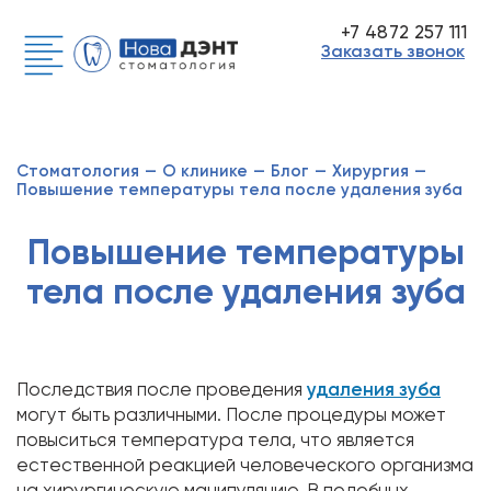
+7 4872 257 111
Заказать звонок
Стоматология
—
О клинике
—
Блог
—
Хирургия
—
Повышение температуры тела после удаления зуба
Повышение температуры
тела после удаления зуба
Последствия после проведения
удаления зуба
могут быть различными. После процедуры может
повыситься температура тела, что является
естественной реакцией человеческого организма
на хирургическую манипуляцию. В подобных