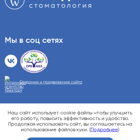
Мы в соц сетях
Создание и продвижение сайта
Наш сайт использует cookie файлы чтобы улучшить
О возможных противопоказаниях проконсультируйтесь у
специалиста
его работу, повысить эффективность и удобство.
Карта сайта
Продолжая использовать сайт, вы соглашаетесь на
использование файлов куки. (
Подробнее
)