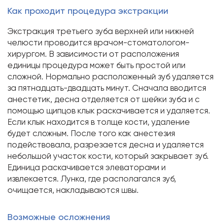
Как проходит процедура экстракции
Экстракция третьего зуба верхней или нижней
челюсти проводится врачом-стоматологом-
хирургом. В зависимости от расположения
единицы процедура может быть простой или
сложной. Нормально расположенный зуб удаляется
за пятнадцать-двадцать минут. Сначала вводится
анестетик, десна отделяется от шейки зуба и с
помощью щипцов клык раскачивается и удаляется.
Если клык находится в толще кости, удаление
будет сложным. После того как анестезия
подействовала, разрезается десна и удаляется
небольшой участок кости, который закрывает зуб.
Единица раскачивается элеваторами и
извлекается. Лунка, где располагался зуб,
очищается, накладываются швы.
Возможные осложнения