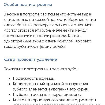
Особенности строения
В норме в полости рта пациента есть четыре
клыка: по два на каждой челюсти. Верхние клыки
имеют больший размер, в сравнении с нижними.
Располагаются эти зубные элементы между
премолярами и вторыми резцами. Клыки –
однокоренные зубы с одним каналом. Коронка
такого зуба имеет форму ромба.
Когда проводят удаление
Показания к экстракции третьего зуба:
Подвижность единицы.
Кариес, ставший причиной разрушения
зубного элемента и удаления его корня.
Глубокая трещина и перелом корня.
Киста на корне зубного элемента, размеры