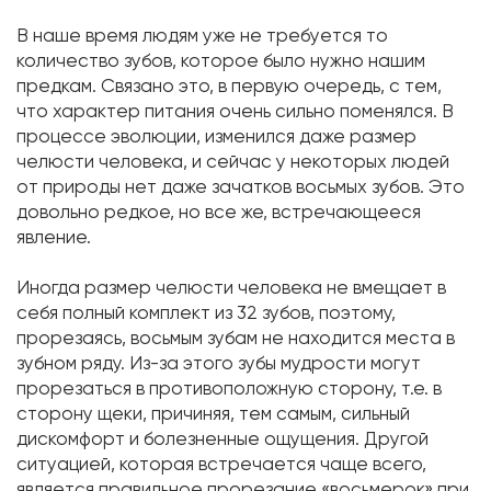
В наше время людям уже не требуется то
количество зубов, которое было нужно нашим
предкам. Связано это, в первую очередь, с тем,
что характер питания очень сильно поменялся. В
процессе эволюции, изменился даже размер
челюсти человека, и сейчас у некоторых людей
от природы нет даже зачатков восьмых зубов. Это
довольно редкое, но все же, встречающееся
явление.
Иногда размер челюсти человека не вмещает в
себя полный комплект из 32 зубов, поэтому,
прорезаясь, восьмым зубам не находится места в
зубном ряду. Из-за этого зубы мудрости могут
прорезаться в противоположную сторону, т.е. в
сторону щеки, причиняя, тем самым, сильный
дискомфорт и болезненные ощущения. Другой
ситуацией, которая встречается чаще всего,
является правильное прорезание «восьмерок» при