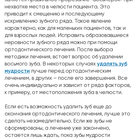
нехватке места в челюсти пациента. Это
приводит к смещению и последующему
искривлению зубного ряда. Такое явление
характерно, как для маленьких пациентов, так и
для взрослых людей. Исправить образовавшиеся
неровности зубного ряда можно при помощи
ортодонтического лечения. После выбора
методики лечения, встает вопрос об удалении
восьмого зуба. В некоторых случаях
удалять зуб
мудрости
лучше перед ортодонтическим
лечением, в других – после его завершения. Все
очень индивидуально и зависит от ряда факторов,
к примеру, от местоположения зуба в челюсти.
Если есть возможность удалить зуб еще до
окончания ортодонтического лечения, лучше это
сделать незамедлительно. Если же зубы не
сформированы, а лечение уже закончено,
остается лишь ждать, пока зубы мудрости