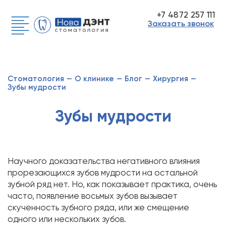
+7 4872 257 111
Заказать звонок
Стоматология
—
О клинике
—
Блог
—
Хирургия
—
Зубы мудрости
Зубы мудрости
Научного доказательства негативного влияния
прорезающихся зубов мудрости на остальной
зубной ряд нет. Но, как показывает практика, очень
часто, появление восьмых зубов вызывает
скученность зубного ряда, или же смещение
одного или нескольких зубов.