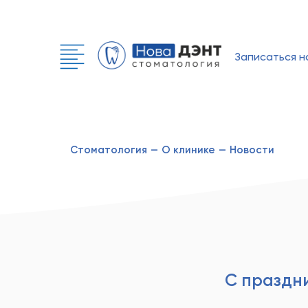
Записаться н
Стоматология
—
О клинике
—
Новости
С праздн