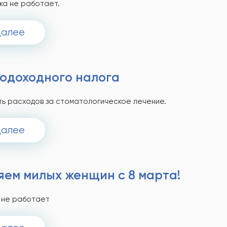
ка не работает.
далее
подоходного налога
ть расходов за стоматологическое лечение.
далее
яем милых женщин с 8 марта!
а не работает