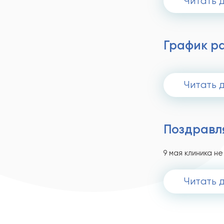
Читать 
График р
Читать 
Поздравл
9 мая клиника н
Читать 