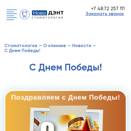
+7 4872 257 111
Заказать звонок
Стоматология
—
О клинике
—
Новости
—
С Днем Победы!
С Днем Победы!